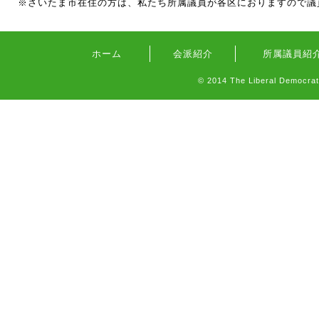
※さいたま市在住の方は、私たち所属議員が各区におりますので議
ホーム
会派紹介
所属議員紹
© 2014 The Liberal Democratic