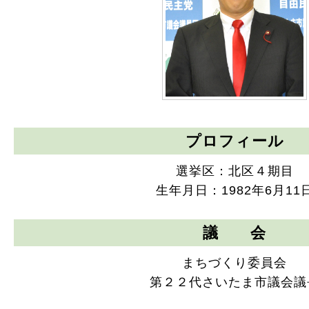
プロフィール
選挙区：北区４期目
生年月日：1982年6月11
議 会
まちづくり委員会
第２２代さいたま市議会議