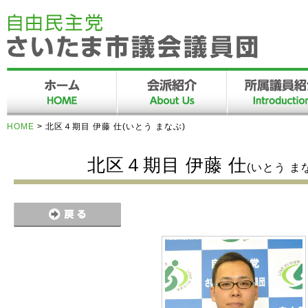
HOME
>
北区４期目 伊藤 仕(いとう まなぶ)
北区４期目 伊藤 仕
(いとう ま